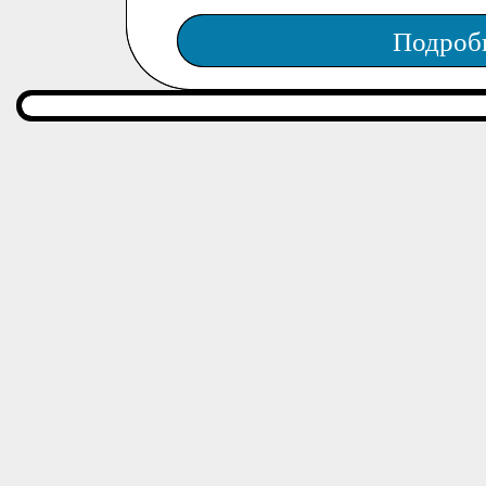
Подроб