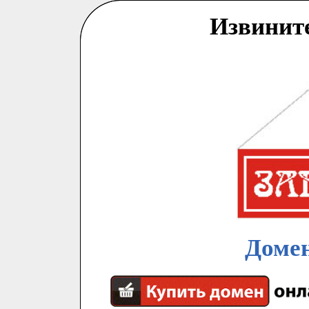
Извинит
Домен